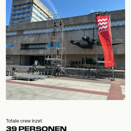
Totale crew inzet
39 PERSONEN