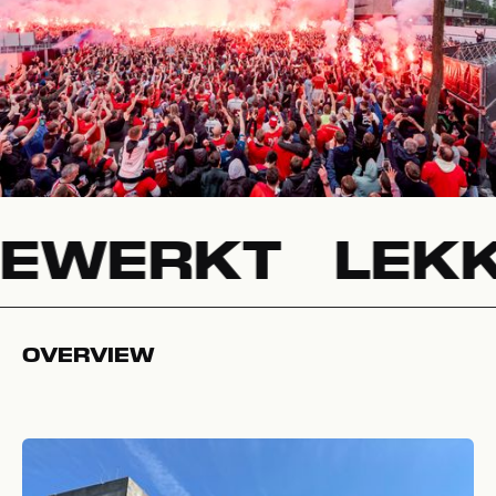
ERKT
LEKKER
OVERVIEW